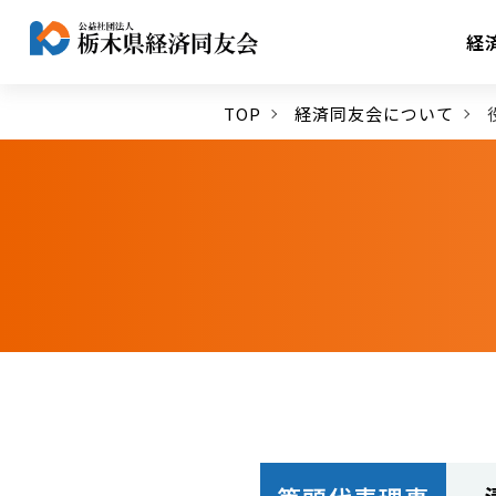
経
TOP
経済同友会について