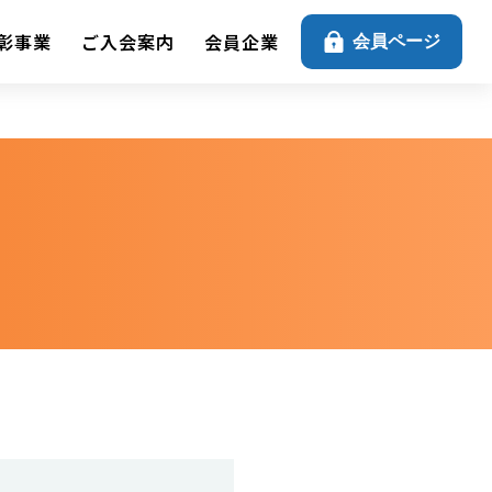
彰事業
ご入会案内
会員企業
会員ページ