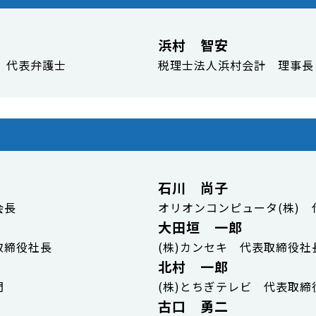
浜村 智安
 代表弁護士
税理士法人浜村会計 理事長
石川 尚子
会長
オリオンコンピュータ(株) 
大田垣 一郎
取締役社長
(株)カンセキ 代表取締役社
北村 一郎
問
(株)とちぎテレビ 代表取締
古口 勇二