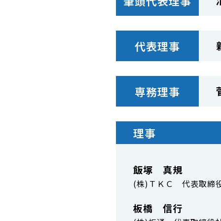
筆頭代表理事
代表理事
専務理事
理事
飯塚 真規
(株)ＴＫＣ 代表取締
板橋 信行