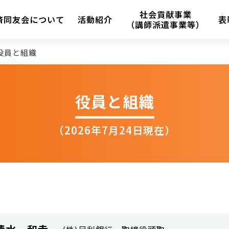
社会貢献事業
済同友会について
活動紹介
表
（講師派遣事業等）
役員と組織
役員と組織
（2026年7月24日現在）