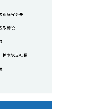
表取締役会長
表取締役
取
) 栃木総支社長
長