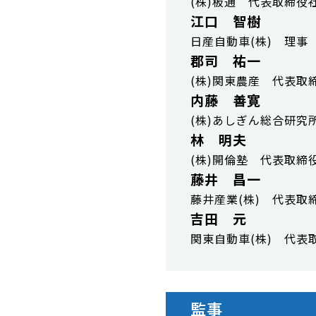
(株)板通 代表取締役
江口 智樹
日産自動車(株) 理事
郡司 祐一
(株)関東農産 代表取
内藤 善寛
(株)あしぎん総合研究
林 明夫
(株)開倫塾 代表取締
藤井 昌一
藤井産業(株) 代表取
吉田 元
関東自動車(株) 代表
監事