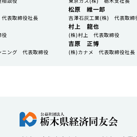
役相談役
東京ガス(株) 栃木支社長
松原 維一郎
 代表取締役社長
吉澤石灰工業(株) 代表取締
村上 龍也
締役
(株)村上 代表取締役
吉原 正博
ンニング 代表取締役
(株)カナメ 代表取締役社長