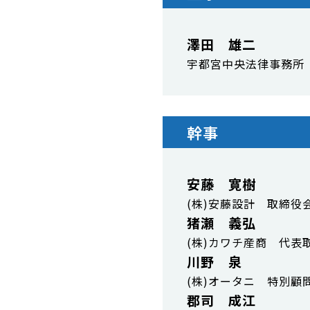
澤田 雄二
宇都宮中央法律事務所
幹事
安藤 寛樹
(株)安藤設計 取締役
猪瀬 義弘
(株)カワチ産商 代表
川野 泉
(株)オータニ 特別顧
郡司 成江